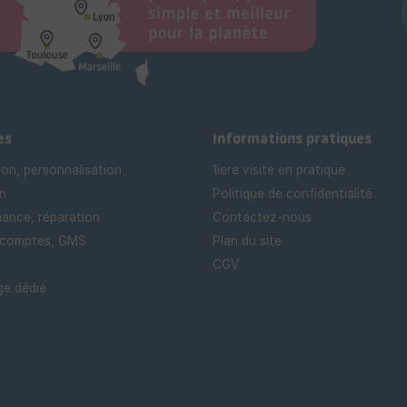
es
Informations pratiques
ion, personnalisation
1iere visite en pratique
n
Politique de confidentialité
ance, réparation
Contactez-nous
 comptes, GMS
Plan du site
CGV
e dédié