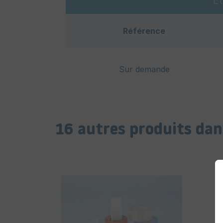
E
Référence
Sur demande
16 autres produits dan