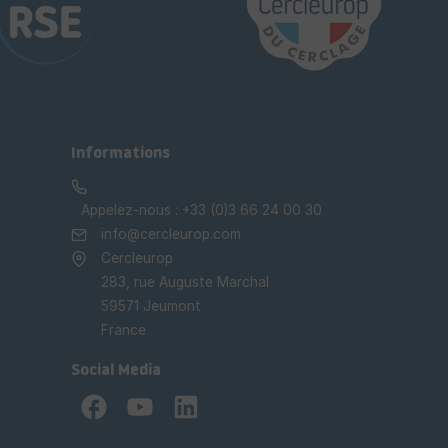
Informations
Appelez-nous :
+33 (0)3 66 24 00 30
info@cercleurop.com
Cercleurop
283, rue Auguste Marchal
59571 Jeumont
France
Social Media
Facebook
YouTube
LinkedIn