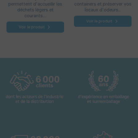
permettent d'accueillir les
containers et préserver vos
déchets légers et
locaux d'odeurs...
courants....
Voir le produit
Voir le produit