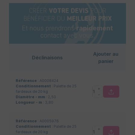
CRÉER
VOTRE DEVIS
POUR
BÉNÉFICIER DU
MEILLEUR PRIX
Et nous prendrons
rapidement
contact avec vous.
Ajouter au
Déclinaisons
panier
Référence
: A0008424
Conditionnement
: Palette de 25
+
fardeaux de 20 kg
-
Diamètre - mm
: 2,50
Longueur - m
: 3,80
Référence
: A0005976
Conditionnement
: Palette de 25
+
fardeaux de 20 kg
-