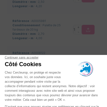
Diamètre - mm
: 2,50
Longueur - m
: 4,20
Référence
: A0005981
Conditionnement
: Palette de 25
+
fardeaux de 20 kg
-
Diamètre - mm
: 2,70
Longueur - m
: 4,00
Référence
: A0008122
Conditionnement
: Palette de 25
+
fardeaux de 20 kg
-
Diamètre - mm
: 2,70
Longueur - m
: 4,95
Référence
: A0010275
Conditionnement
: Palette de 25
+
fardeaux de 20 kg
-
Diamètre - mm
: 2,00
Longueur - m
: 4,00